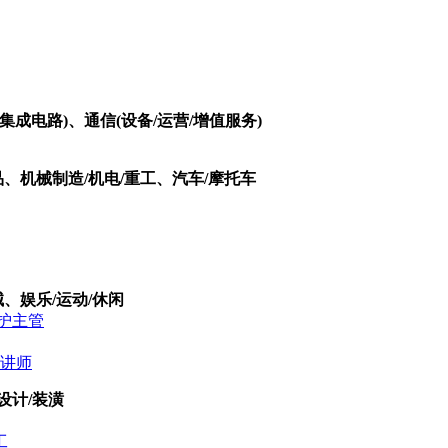
集成电路)、通信(设备/运营/增值服务)
品、机械制造/机电/重工、汽车/摩托车
、娱乐/运动/休闲
护主管
讲师
设计/装潢
工