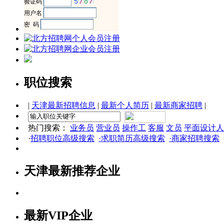
职位搜索
|
天津最新招聘信息
|
最新个人简历
|
最新商家招聘
|
热门搜索：
业务员
营业员
操作工
客服
文员
平面设计人
·
招聘职位高级搜索
·求职简历高级搜索
·商家招聘搜索
天津最新推荐企业
最新VIP企业