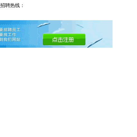
网
招聘热线：