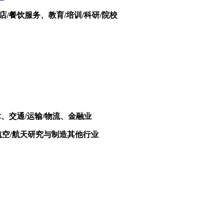
店/餐饮服务、教育/培训/科研/院校
术、交通/运输/物流、金融业
航空/航天研究与制造其他行业